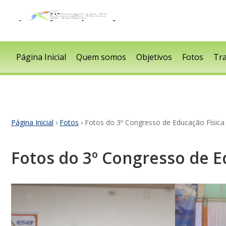
Página Inicial
Quem somos
Objetivos
Fotos
Tr
Página Inicial
›
Fotos
› Fotos do 3º Congresso de Educação Física 
Fotos do 3º Congresso de Ed