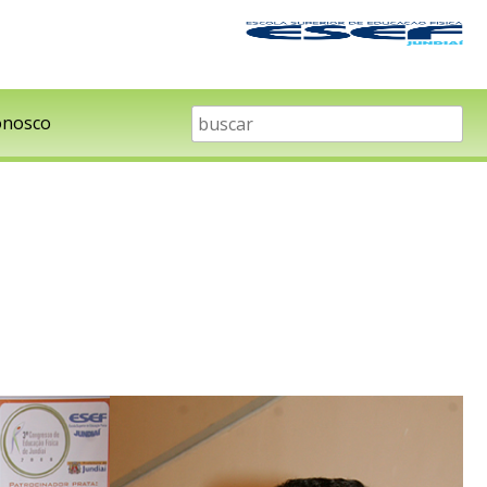
onosco