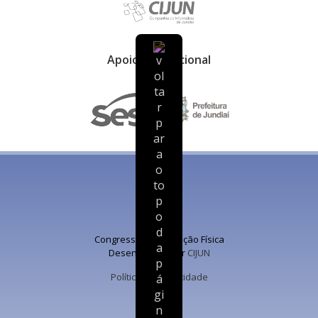
Apoio Institucional
Congresso de Educação Física
Desenvolvido por
CIJUN
Política de privacidade